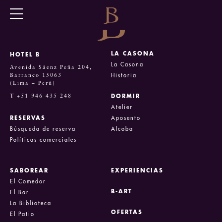
LA CASONA
HOTEL B
La Casona
Avenida Sáenz Peña 204,
Barranco 15063
Historia
(Lima – Perú)
T +51 946 435 248
DORMIR
Atelier
RESERVAS
Aposento
Búsqueda de reserva
Alcoba
Políticas comerciales
SABOREAR
EXPERIENCIAS
El Comedor
B-ART
El Bar
La Biblioteca
OFERTAS
El Patio