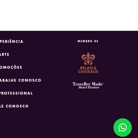
PERIÊNCIA
MEMBRO DE
ARTE
ROMOÇÕES
ABALHE CONOSCO
PROFESSIONAL
LE CONOSCO