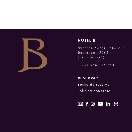
HOTEL B
Avenida Sáenz Peña 204,
Barranco 15063
(Lima – Perú)
T +51 946 435 248
RESERVAS
Busca de reserva
Política comercial