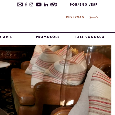
POR
ENG
ESP
RESERVAS
B-ARTE
PROMOÇÕES
FALE CONOSCO