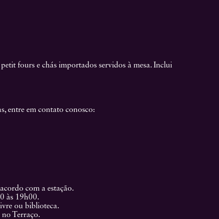
etit fours e chás importados servidos à mesa. Inclui
s, entre em contato conosco:
acordo com a estação.
30 às 19h00.
ivre ou biblioteca.
 no Terraço.